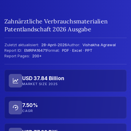
Zahnärztliche Verbrauchsmaterialien
Patentlandschaft 2026 Ausgabe
Zuletzt aktualisiert:
28-April-2026
Author:
Vishakha Agrawal
Report ID:
EMRPA16471
Format:
PDF · Excel · PPT
Report Pages:
200+
USD 37.84 Billion
MARKET SIZE 2025
7.50%
CAGR