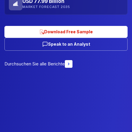
USD 77.99 Billion
MARKET FORECAST 2035
Download Free Sample
Speak to an Analyst
Durchsuchen Sie alle Berichte