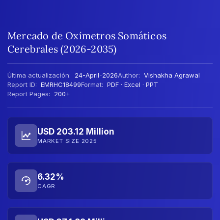
Mercado de Oxímetros Somáticos
Cerebrales (2026-2035)
Última actualización:
24-April-2026
Author:
Vishakha Agrawal
Report ID:
EMRHC18499
Format:
PDF · Excel · PPT
Report Pages:
200+
USD 203.12 Million
MARKET SIZE 2025
6.32%
CAGR