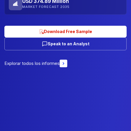
USD 374.89 Million
MARKET FORECAST 2035
Download Free Sample
Speak to an Analyst
Explorar todos los informes