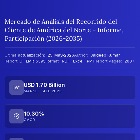
Mercado de Análisis del Recorrido del
Cliente de América del Norte - Informe,
Participación (2026-2035)
Última actualización:
25-May-2026
Author:
Jaideep Kumar
Report ID:
EMR15395
Format:
PDF · Excel · PPT
Report Pages:
200+
USD 1.70 Billion
MARKET SIZE 2025
10.30%
CAGR