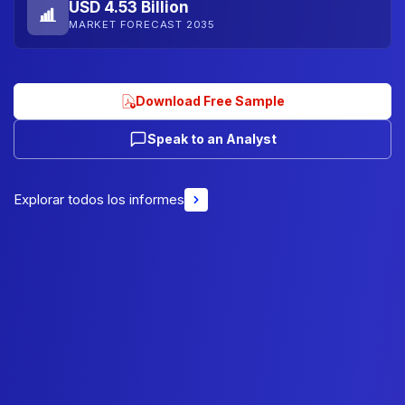
USD 4.53 Billion
MARKET FORECAST 2035
Download Free Sample
Speak to an Analyst
Explorar todos los informes