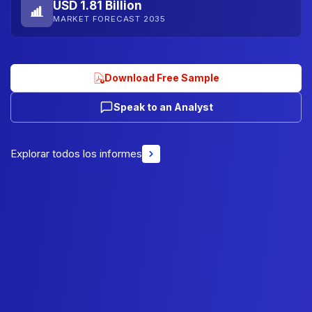
USD 1.81 Billion
MARKET FORECAST 2035
Download Free Sample
Speak to an Analyst
Explorar todos los informes