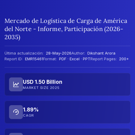
Mercado de Logística de Carga de América
del Norte - Informe, Participación (2026-
2035)
Última actualización:
28-May-2026
Author:
Dikshant Arora
Report ID:
EMR15461
Format:
PDF · Excel · PPT
Report Pages:
200+
USD 1.50 Billion
MARKET SIZE 2025
1.89%
CAGR