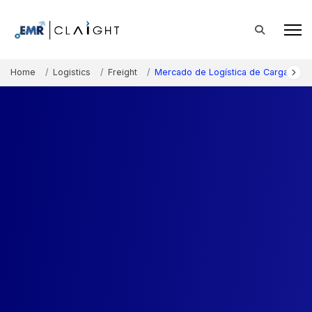
Home
Logistics
Freight
Mercado de Logística de Carga de A