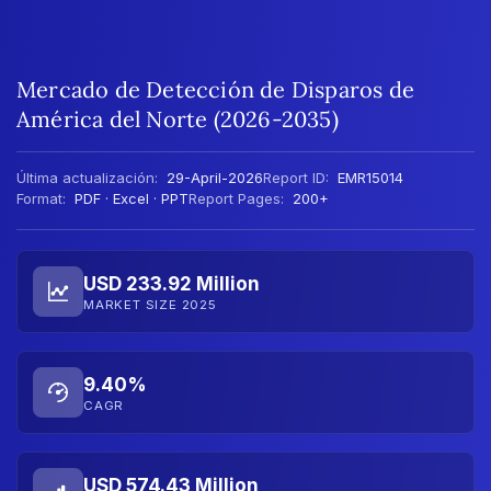
Mercado de Detección de Disparos de
América del Norte (2026-2035)
Última actualización:
29-April-2026
Report ID:
EMR15014
Format:
PDF · Excel · PPT
Report Pages:
200+
USD 233.92 Million
MARKET SIZE 2025
9.40%
CAGR
USD 574.43 Million