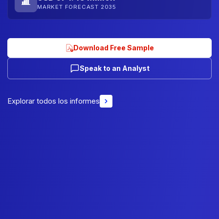
MARKET FORECAST 2035
Download Free Sample
Speak to an Analyst
Explorar todos los informes