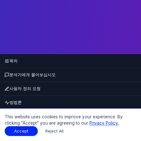
목차
분석가에게 물어보십시오
사용자 정의 요청
방법론
지금 구매하십시오
This website uses cookies to improve your experience. By
clicking “Accept” you are agreeing to our
Privacy Policy.
15% 할인
최대
Accept
Reject All
목차
샘플 다운로드
샘플 다운로드
PDF