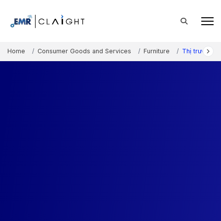
Home
Consumer Goods and Services
Furniture
Thị trường th