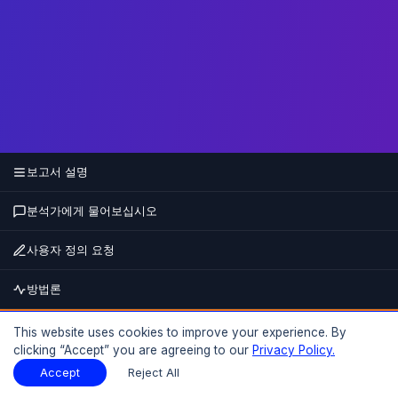
보고서 설명
분석가에게 물어보십시오
사용자 정의 요청
방법론
지금 구매하십시오
This website uses cookies to improve your experience. By
clicking “Accept” you are agreeing to our
Privacy Policy.
15% 할인
최대
보고서 설명
샘플 다운로드
Accept
Reject All
샘플 다운로드
PDF