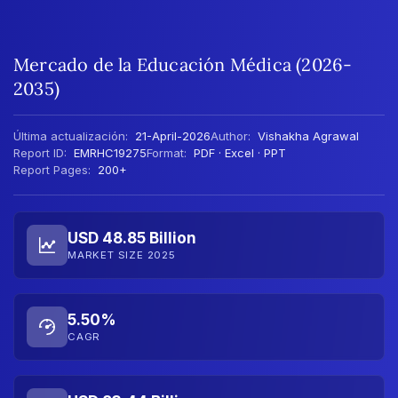
Mercado de la Educación Médica (2026-
2035)
Última actualización:
21-April-2026
Author:
Vishakha Agrawal
Report ID:
EMRHC19275
Format:
PDF · Excel · PPT
Report Pages:
200+
USD 48.85 Billion
MARKET SIZE 2025
5.50%
CAGR