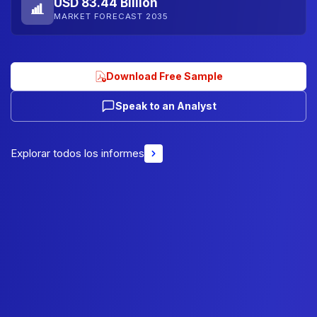
USD 83.44 Billion
MARKET FORECAST 2035
Download Free Sample
Speak to an Analyst
Explorar todos los informes